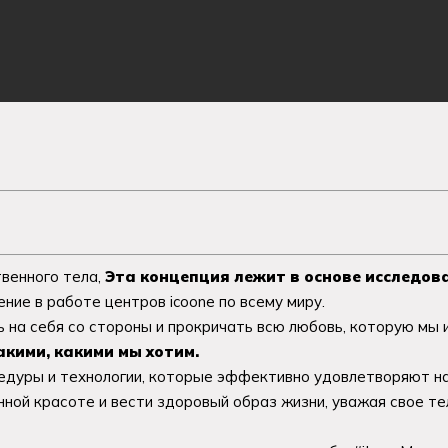
твенного тела,
Эта концепция лежит в основе исследов
ние в работе центров icoone по всему миру.
ть на себя со стороны и прокричать всю любовь, которую мы
акими, какими мы хотим.
цедуры и технологии, которые эффективно удовлетворяют н
нной красоте и вести здоровый образ жизни, уважая свое те