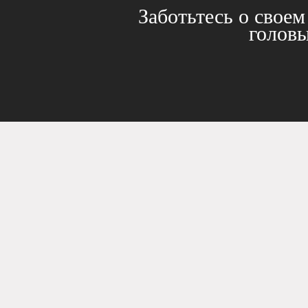
Заботьтесь о своем 
головы