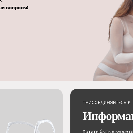
х.
ши вопросы!
ПРИСОЕДИНЯЙТЕСЬ К
Информа
Хотите быть в курсе г