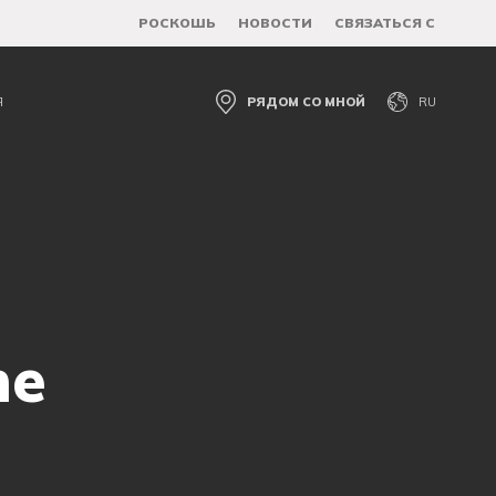
РОСКОШЬ
НОВОСТИ
СВЯЗАТЬСЯ С
Я
РЯДОМ СО МНОЙ
RU
ne