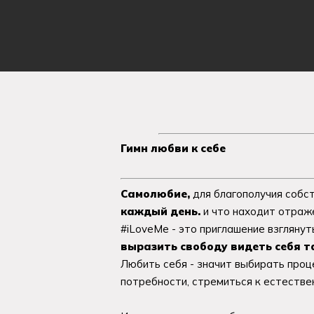
Гимн любви к себе
Самолюбие,
для благополучия собс
каждый день.
и что находит отраже
#iLoveMe - это приглашение взгляну
выразить свободу видеть себя т
Любить себя - значит выбирать про
потребности, стремиться к естестве