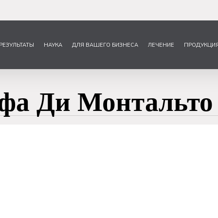
РЕЗУЛЬТАТЫ
НАУКА
ДЛЯ ВАШЕГО БИЗНЕСА
ЛЕЧЕНИЕ
ПРОДУКЦИ
ефа Ди Монтальто