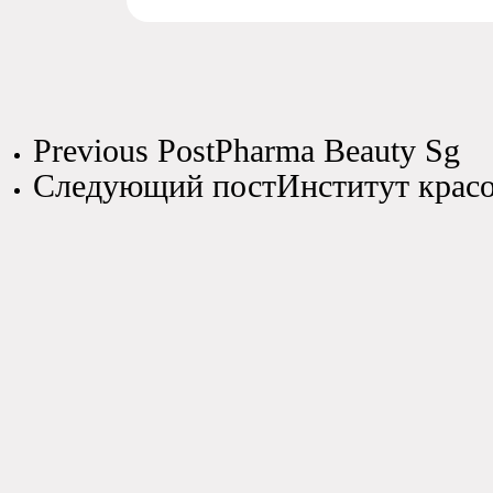
Previous Post
Pharma Beauty Sg
Следующий пост
Институт крас