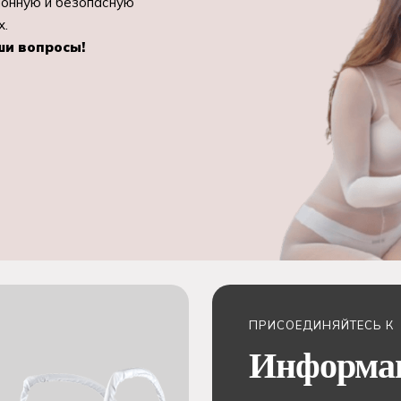
ионную и безопасную
х.
ши вопросы!
ПРИСОЕДИНЯЙТЕСЬ К
Информа