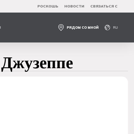
РОСКОШЬ
НОВОСТИ
СВЯЗАТЬСЯ С
Я
РЯДОМ СО МНОЙ
RU
 Джузеппе