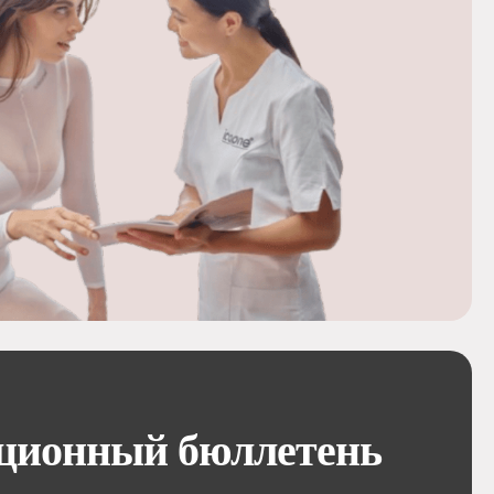
ционный бюллетень