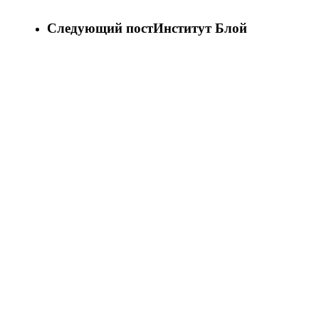
Следующий пост
Институт Блой