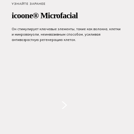
УЗНАЙТЕ ЗАРАНЕЕ
icoone® Microfacial
Он стимулирует ключевые элементы, такие как волокна, клетки
и микровакуоли, неинвазивным способом, усиливая
антивозрастную регенерацию клеток.
НАЧАТЬ ЗНАКОМСТВО