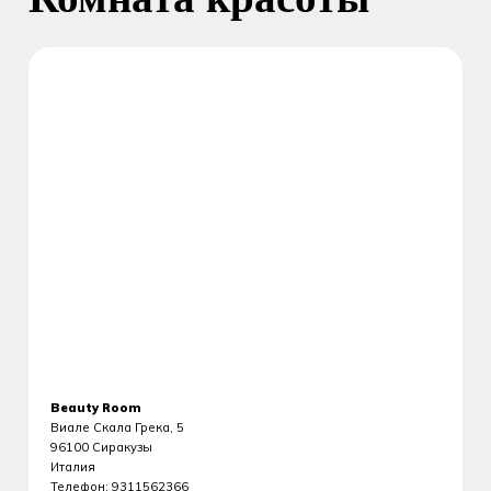
Beauty Room
Виале Скала Грека, 5
96100
Сиракузы
Италия
Телефон:
9311562366