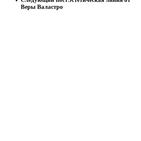
Веры Валастро