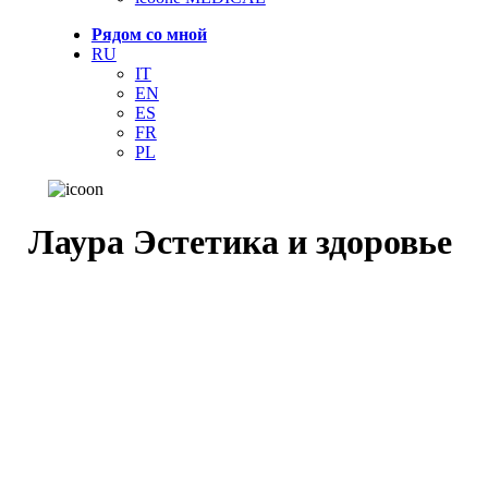
Рядом со мной
RU
IT
EN
ES
FR
PL
Лаура Эстетика и здоровье