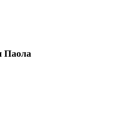
и Паола