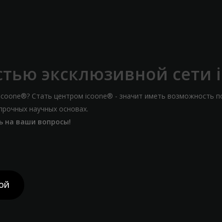
астью эксклюзивной сети 
 icoone®? Стать центром icoone® - значит иметь возможность п
прочных научных основах.
ь на ваши вопросы!
ДОЙ