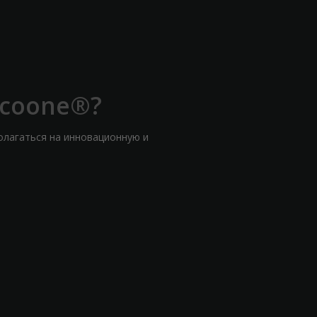
icoone®?
олагаться на инновационную и