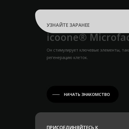
УЗНАЙТЕ ЗАРАНЕЕ
icoone® Microfac
Он стимулирует ключевые элементы, так
регенерацию клеток.
НАЧАТЬ ЗНАКОМСТВО
ПРИСОЕДИНЯЙТЕСЬ К