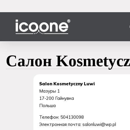
Перейти
к
основному
содержанию
Салон Kosmetycz
Salon Kosmetyczny Luwi
Мазуры 1
17-200
Гайнувка
Польша
Телефон:
504130098
Электронная почта:
salonluwi@wp.pl