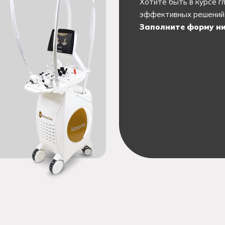
Хотите быть в курсе г
эффективных решений 
Заполните форму ни