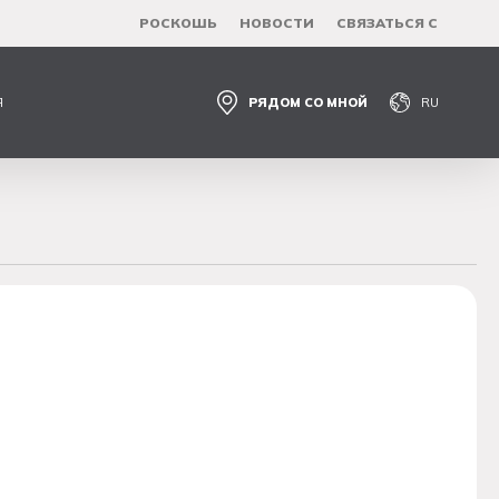
РОСКОШЬ
НОВОСТИ
СВЯЗАТЬСЯ С
Я
РЯДОМ СО МНОЙ
RU