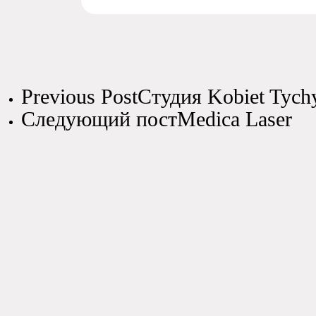
Previous Post
Студия Kobiet Tych
Следующий пост
Medica Laser