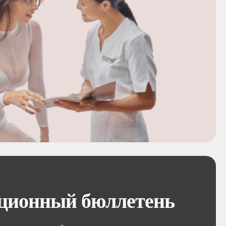
ционный бюллетень