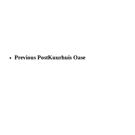
Previous Post
Kuurhuis Oase