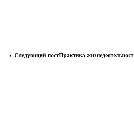
Следующий пост
Практика жизнедеятельност