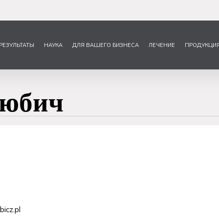
РЕЗУЛЬТАТЫ
НАУКА
ДЛЯ ВАШЕГО БИЗНЕСА
ЛЕЧЕНИЕ
ПРОДУКЦИ
Любич
icz.pl