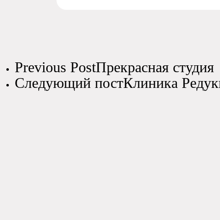
Previous Post
Прекрасная студия
Следующий пост
Клиника Редук