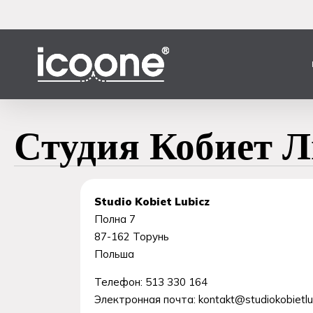
Перейти
к
основному
содержанию
Студия Кобиет 
Studio Kobiet Lubicz
Полна 7
87-162
Торунь
Польша
Телефон:
513 330 164
Электронная почта:
kontakt@studiokobietlub