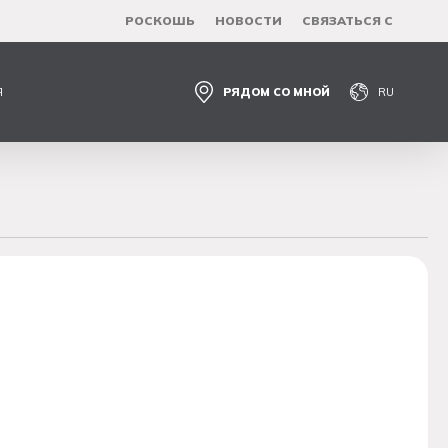
РОСКОШЬ
НОВОСТИ
СВЯЗАТЬСЯ С
Я
РЯДОМ СО МНОЙ
RU