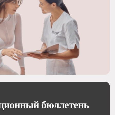
ционный бюллетень