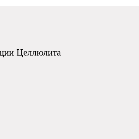
ции Целлюлита