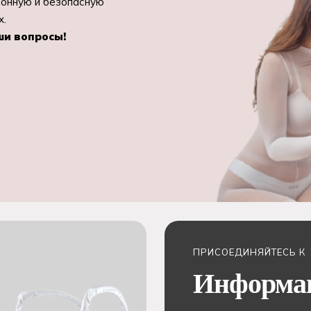
ионную и безопасную
х.
ши вопросы!
ПРИСОЕДИНЯЙТЕСЬ К
Информа