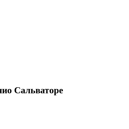
нио Сальваторе