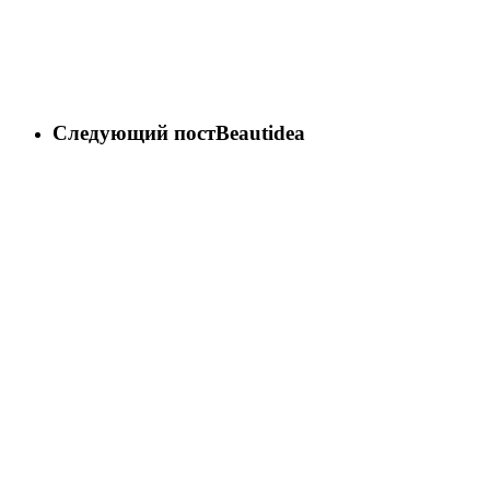
Следующий пост
Beautidea