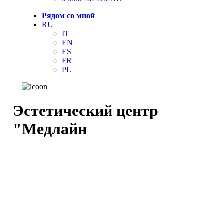
Рядом со мной
RU
IT
EN
ES
FR
PL
Эстетический центр
"Медлайн