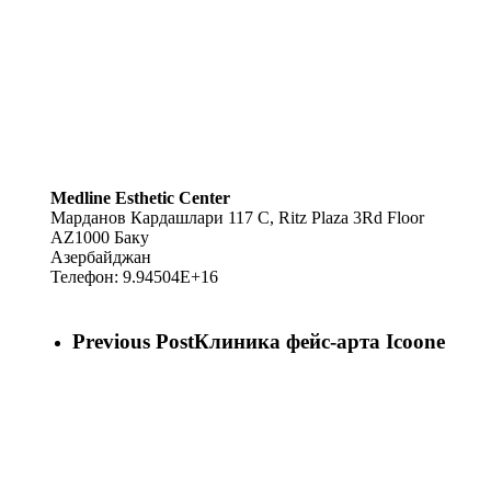
Medline Esthetic Center
Марданов Кардашлари 117 C, Ritz Plaza 3Rd Floor
AZ1000
Баку
Азербайджан
Телефон:
9.94504E+16
Previous Post
Клиника фейс-арта Icoone