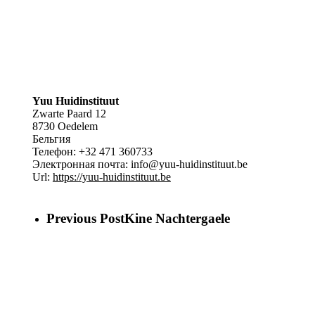
Yuu Huidinstituut
Zwarte Paard 12
8730
Oedelem
Бельгия
Телефон:
+32 471 360733
Электронная почта:
info@yuu-huidinstituut.be
Url:
https://yuu-huidinstituut.be
Previous Post
Kine Nachtergaele