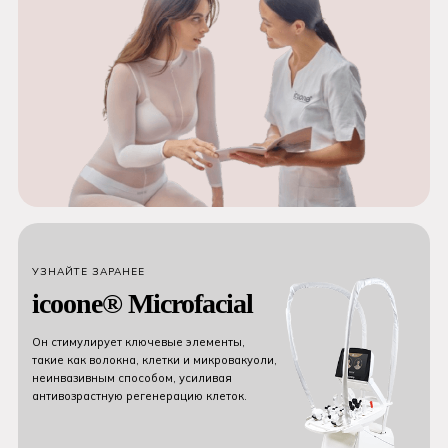
УЗНАЙТЕ ЗАРАНЕЕ
icoone® Microfacial
Он стимулирует ключевые элементы,
такие как волокна, клетки и микровакуоли,
неинвазивным способом, усиливая
антивозрастную регенерацию клеток.