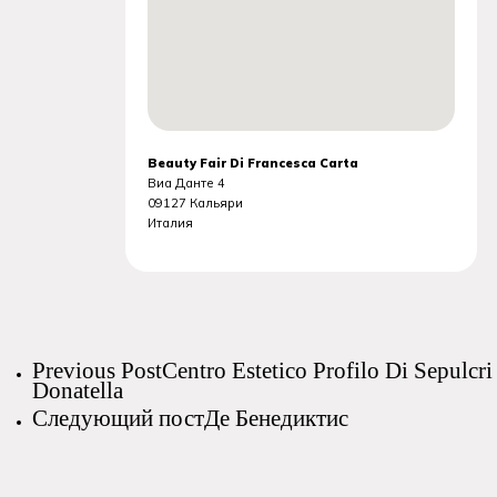
Beauty Fair Di Francesca Carta
Виа Данте 4
09127
Кальяри
Италия
Previous Post
Centro Estetico Profilo Di Sepulcri
Donatella
Следующий пост
Де Бенедиктис