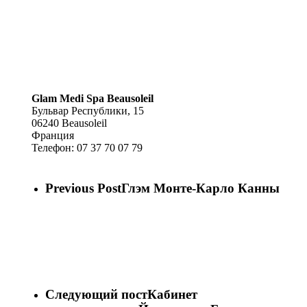
Glam Medi Spa Beausoleil
Бульвар Республики, 15
06240
Beausoleil
Франция
Телефон:
07 37 70 07 79
Previous Post
Глэм Монте-Карло Канны
Следующий пост
Кабинет