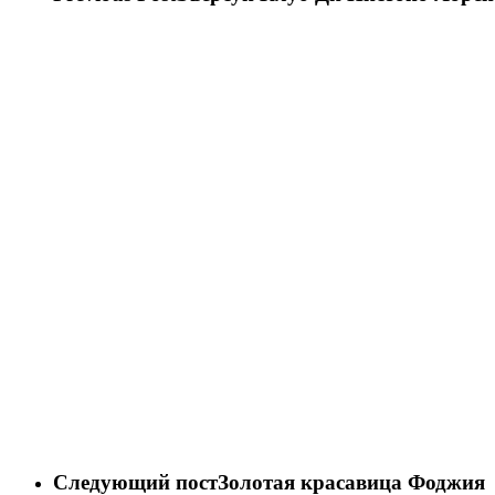
Следующий пост
Золотая красавица Фоджия