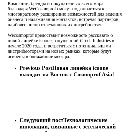
Компании, бренды и покупатели со всего мира
благодаря WeCosmoprof смогут подключиться к
многократному расширению возможностей для ведения
бизнеса и налаживания контактов, встречая партнеров,
наиболее полно отвечающих их потребностям.
Wecosmoprof предоставит возможность рассказать о
новой линейке icoone, запущенной i-Tech Industries в
начале 2020 года, и встретиться с потенциальными
дистрибьюторами на новых рынках, которые будут
освоены в ближайшие месяцы.
Previous Post
Новая линейка icoone
выходит на Восток с Cosmoprof Asia!
Следующий пост
Технологические
инновации, связанные с эстетической