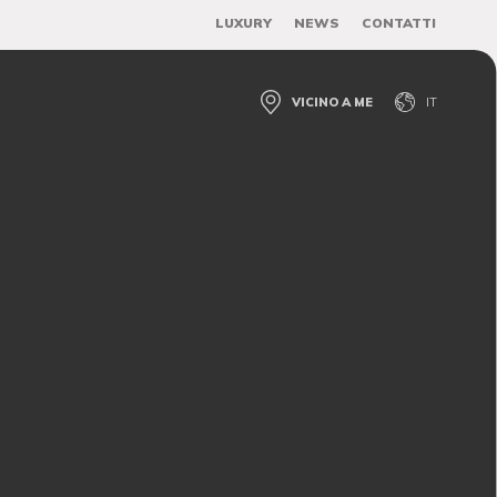
LUXURY
NEWS
CONTATTI
VICINO A ME
IT