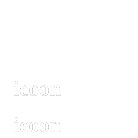
icoon
icoon