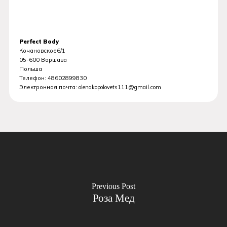
Perfect Body
Кочановское6/1
05-600
Варшава
Польша
Телефон:
48602899830
Электронная почта:
olenakopolovets111@gmail.com
Previous Post
Роза Мед