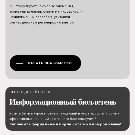
Он стимулирует ключевые элементы,
такие как волокна, клетки и микровакуоли,
неинвазивным способом, усиливая
антивозрастную регенерацию клеток.
НАЧАТЬ ЗНАКОМСТВО
ПРИСОЕДИНЯЙТЕСЬ К
Информационный бюллетень
Хотите быть в курсе главных тенденций в мире красоты и самых
эффективных решений для вашего благополучия?
Заполните форму ниже и подпишитесь на нашу рассылку!