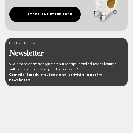
START THE EXPERIENCE
ISCRIVITI ALLA
Newsletter
Vuoi rimanere sempre aggiornato sui principali trend del mondo beauty e
sulle soluzioni più efficaci per il tuo benessere?
Compila il modulo qui sotto ed Iscriviti alla nostra
newsletter!