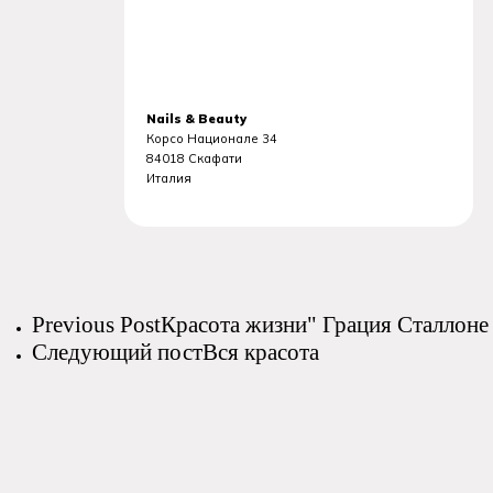
Nails & Beauty
Корсо Национале 34
84018
Скафати
Италия
Previous Post
Красота жизни" Грация Сталлоне
Следующий пост
Вся красота