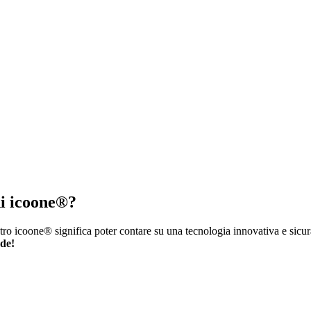
 di icoone®?
tro icoone® significa poter contare su una tecnologia innovativa e sicura
nde!