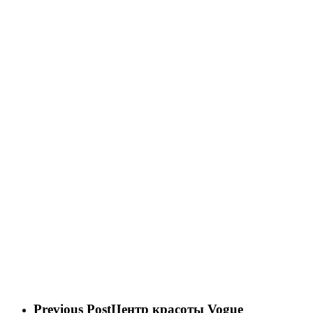
Previous Post
Центр красоты Vogue