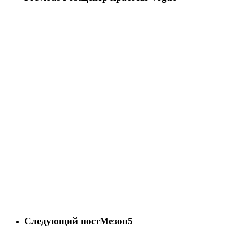
Следующий пост
Мезон5