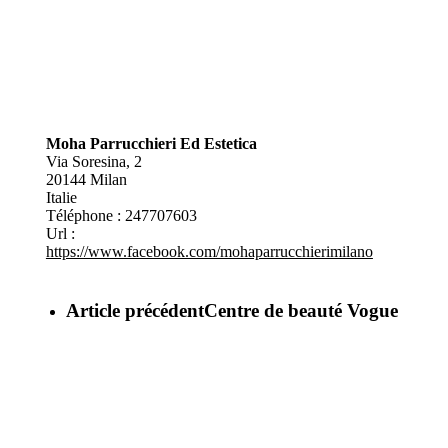
Moha Parrucchieri Ed Estetica
Via Soresina, 2
20144
Milan
Italie
Téléphone :
247707603
Url :
https://www.facebook.com/mohaparrucchierimilano
Article précédent
Centre de beauté Vogue