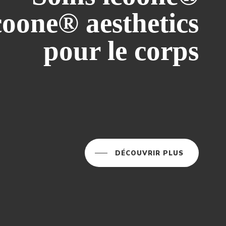
coone® aesthetics
pour le corps
DÉCOUVRIR PLUS