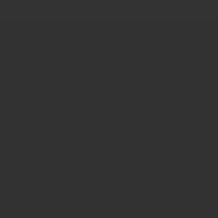
PARTENAIRES
ACTUALITÉS
CONTACTEZ-NOUS
CENTRES
FR