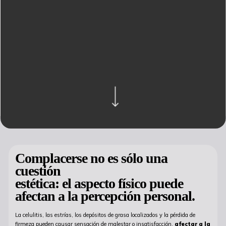
Navegar a la siguiente sección
Complacerse no es sólo una
cuestión
estética: el aspecto físico puede
afectan a la percepción personal.
La celulitis, las estrías, los depósitos de grasa localizados y la pérdida de
firmeza pueden causar sensación de malestar o insatisfacción,
afectar a la