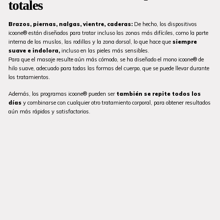
totales
Brazos, piernas, nalgas, vientre, caderas:
De hecho, los dispositivos
icoone® están diseñados para tratar incluso las zonas más difíciles, como la parte
interna de los muslos, las rodillas y la zona dorsal, lo que hace que
siempre
suave e indolora,
incluso en las pieles más sensibles.
Para que el masaje resulte aún más cómodo, se ha diseñado el mono icoone® de
hilo suave, adecuado para todas las formas del cuerpo, que se puede llevar durante
los tratamientos.
Además, los programas icoone® pueden ser
también se repite todos los
días
y combinarse con cualquier otro tratamiento corporal, para obtener resultados
aún más rápidos y satisfactorios.