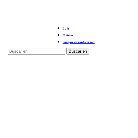
Lujo
Noticias
Póngase en contacto con
Buscar en
Cerrar
búsqueda