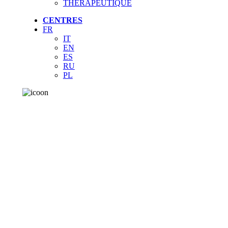
THÉRAPEUTIQUE
CENTRES
FR
IT
EN
ES
RU
PL