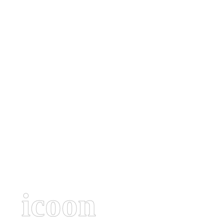
icoon