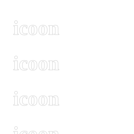
icoon
icoon
icoon
icoon