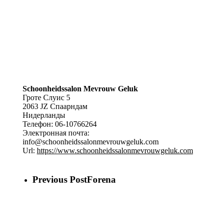
Schoonheidssalon Mevrouw Geluk
Гроте Слуис 5
2063 JZ
Спаарндам
Нидерланды
Телефон:
06-10766264
Электронная почта:
info@schoonheidssalonmevrouwgeluk.com
Url:
https://www.schoonheidssalonmevrouwgeluk.com
Previous Post
Forena