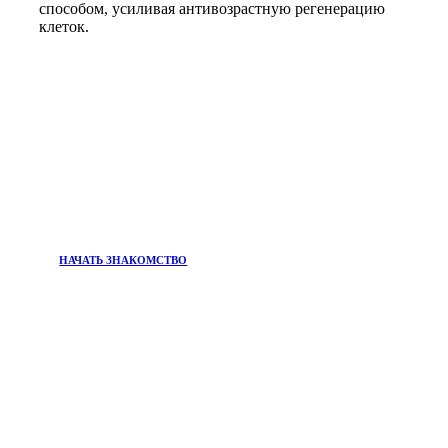
способом, усиливая антивозрастную регенерацию
клеток.
НАЧАТЬ ЗНАКОМСТВО
ПРИСОЕДИНЯЙТЕСЬ К
Информационный бюллетень