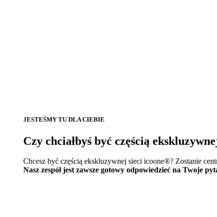
JESTEŚMY TU DLA CIEBIE
Czy chciałbyś być częścią ekskluzywne
Chcesz być częścią ekskluzywnej sieci icoone®? Zostanie cen
Nasz zespół jest zawsze gotowy odpowiedzieć na Twoje pyt