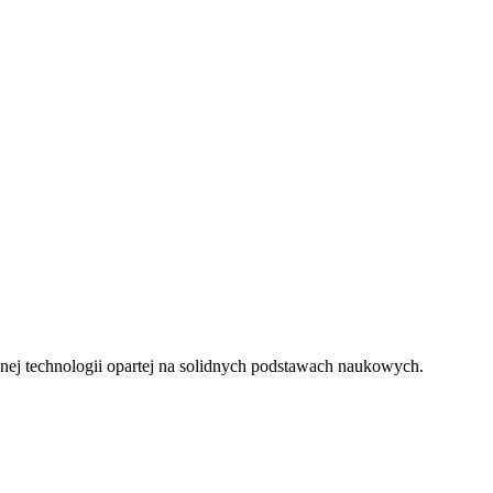
nej technologii opartej na solidnych podstawach naukowych.