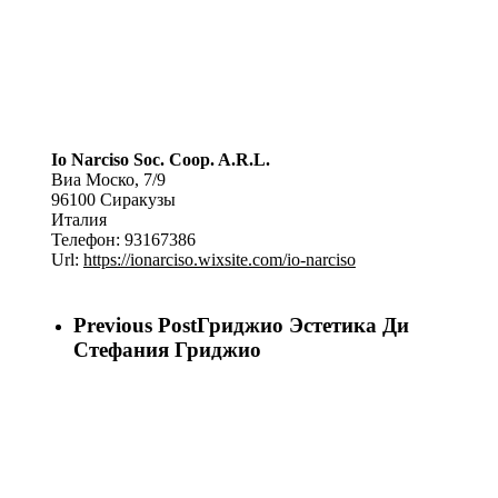
Io Narciso Soc. Coop. A.R.L.
Виа Моско, 7/9
96100
Сиракузы
Италия
Телефон:
93167386
Url:
https://ionarciso.wixsite.com/io-narciso
Previous Post
Гриджио Эстетика Ди
Стефания Гриджио