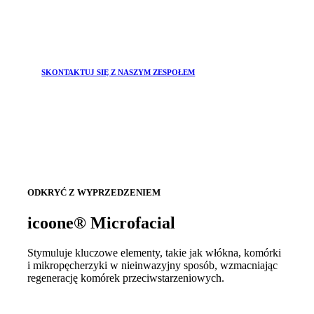
SKONTAKTUJ SIĘ Z NASZYM ZESPOŁEM
ODKRYĆ Z WYPRZEDZENIEM
icoone® Microfacial
Stymuluje kluczowe elementy, takie jak włókna, komórki
i mikropęcherzyki w nieinwazyjny sposób, wzmacniając
regenerację komórek przeciwstarzeniowych.