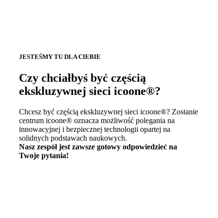
JESTEŚMY TU DLA CIEBIE
Czy chciałbyś być częścią
ekskluzywnej sieci icoone®?
Chcesz być częścią ekskluzywnej sieci icoone®? Zostanie
centrum icoone® oznacza możliwość polegania na
innowacyjnej i bezpiecznej technologii opartej na
solidnych podstawach naukowych.
Nasz zespół jest zawsze gotowy odpowiedzieć na
Twoje pytania!