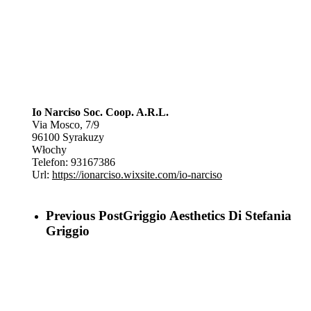
Io Narciso Soc. Coop. A.R.L.
Via Mosco, 7/9
96100
Syrakuzy
Włochy
Telefon:
93167386
Url:
https://ionarciso.wixsite.com/io-narciso
Previous Post
Griggio Aesthetics Di Stefania
Griggio