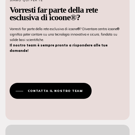
SIAMO QUI PER TE
Vorresti far parte della rete
esclusiva di icoone®?
Vorresti far parte della rete esclusiva di icoone®? Diventare centro icoone®
significa poter contare su una tecnologia innovativa e sicura, fondata su
solide basi scientifiche.
Il nostro team è sempre pronto a rispondere alle tue
domande!
CONTATTA IL NOSTRO TEAM