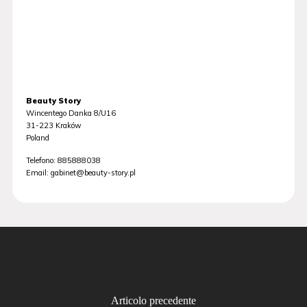
Beauty Story
Wincentego Danka 8/U16
31-223
Kraków
Poland
Telefono:
885888038
Email:
gabinet@beauty-story.pl
Articolo precedente