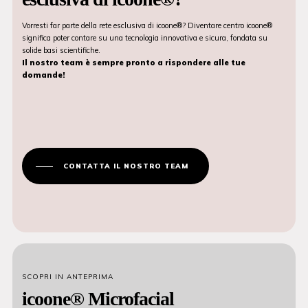
Vorresti far parte della rete esclusiva di icoone®? Diventare centro icoone®
significa poter contare su una tecnologia innovativa e sicura, fondata su
solide basi scientifiche.
Il nostro team è sempre pronto a rispondere alle tue
domande!
CONTATTA IL NOSTRO TEAM
SCOPRI IN ANTEPRIMA
icoone® Microfacial