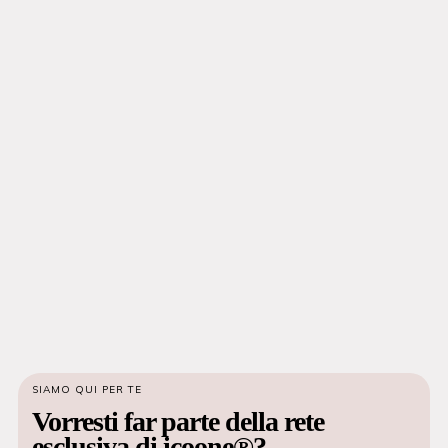
SIAMO QUI PER TE
Vorresti far parte della rete
esclusiva di icoone®?