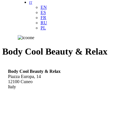
IT
EN
ES
FR
RU
PL
Body Cool Beauty & Relax
Body Cool Beauty & Relax
Piazza Europa, 14
12100
Cuneo
Italy