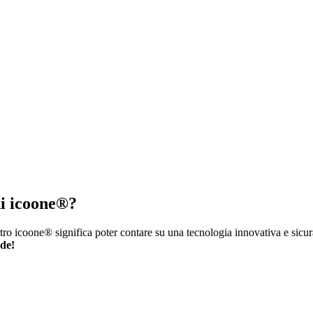
 di icoone®?
tro icoone® significa poter contare su una tecnologia innovativa e sicura
nde!