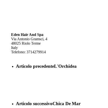
Eden Hair And Spa
Via Antonio Gramsci, 4
48025
Riolo Terme
Italy
Telefono:
3714279914
Articolo precedente
L'Orchidea
Articolo successivo
Chica De Mar