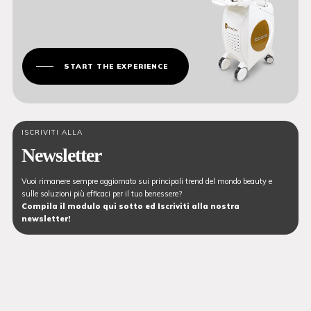
START THE EXPERIENCE
ISCRIVITI ALLA
Newsletter
Vuoi rimanere sempre aggiornato sui principali trend del mondo beauty e
sulle soluzioni più efficaci per il tuo benessere?
Compila il modulo qui sotto ed Iscriviti alla nostra
newsletter!