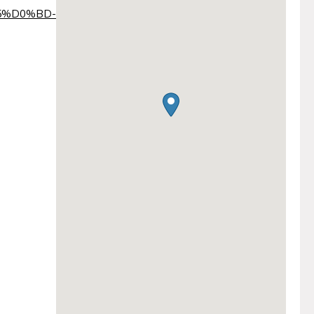
5%D0%BD-