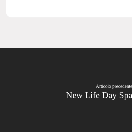
Articolo precedent
New Life Day Sp