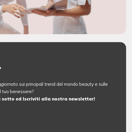
r
iornato sui principali trend del mondo beauty e sulle
 il tuo benessere?
sotto ed Iscriviti alla nostra newsletter!