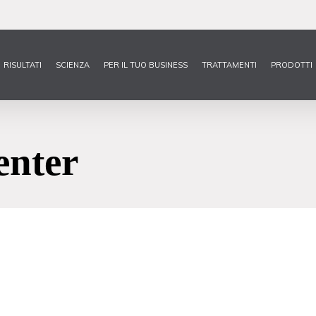
RISULTATI
SCIENZA
PER IL TUO BUSINESS
TRATTAMENTI
PRODOTTI
enter