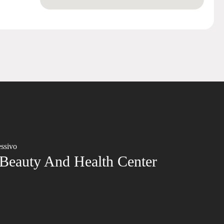
essivo
 Beauty And Health Center