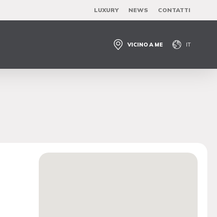
LUXURY
NEWS
CONTATTI
VICINO A ME
IT