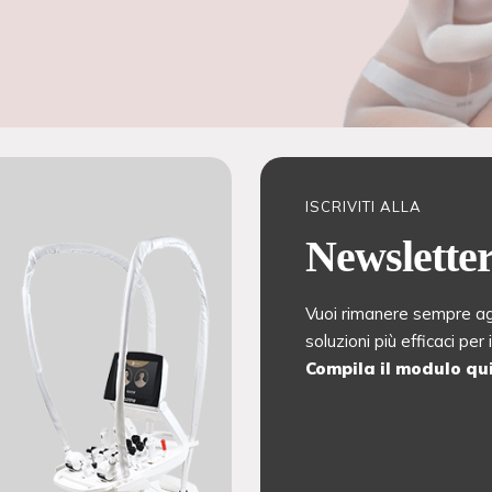
ISCRIVITI ALLA
Newslette
Vuoi rimanere sempre agg
soluzioni più efficaci per
Compila il modulo qui 