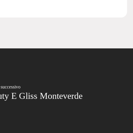
 successivo
ty E Gliss Monteverde