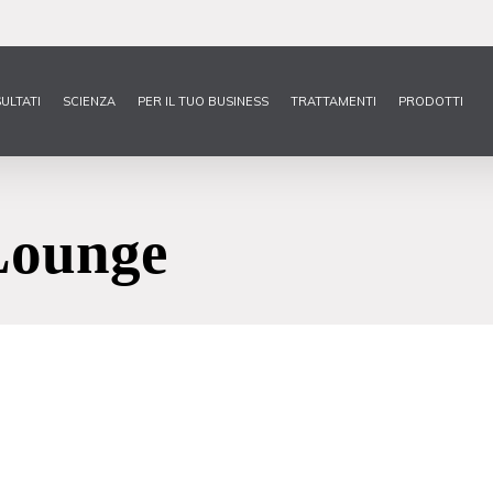
SULTATI
SCIENZA
PER IL TUO BUSINESS
TRATTAMENTI
PRODOTTI
 Lounge