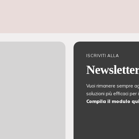
ISCRIVITI ALLA
Newslette
Vuoi rimanere sempre agg
soluzioni più efficaci per
Compila il modulo qui 