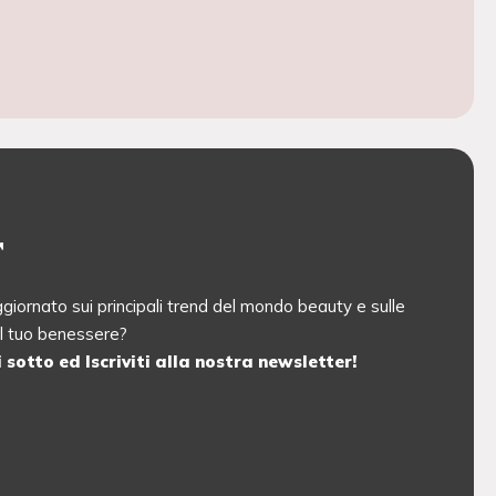
r
iornato sui principali trend del mondo beauty e sulle
 il tuo benessere?
sotto ed Iscriviti alla nostra newsletter!