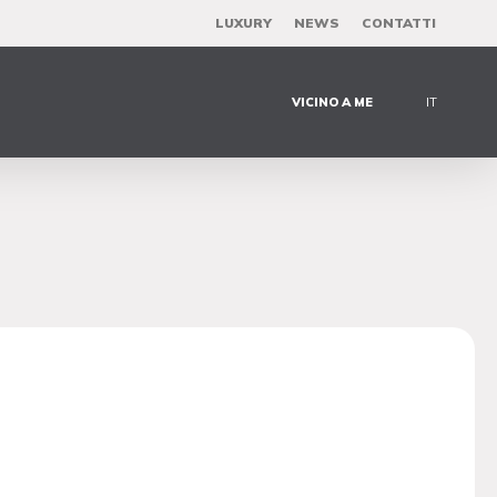
LUXURY
NEWS
CONTATTI
VICINO A ME
IT