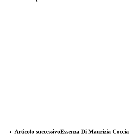
Articolo successivo
Essenza Di Maurizia Coccia