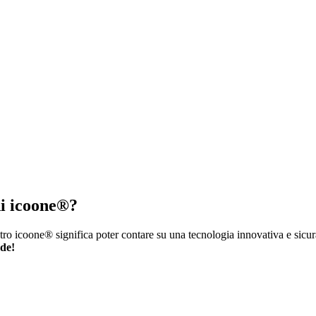
 di icoone®?
tro icoone® significa poter contare su una tecnologia innovativa e sicura
nde!