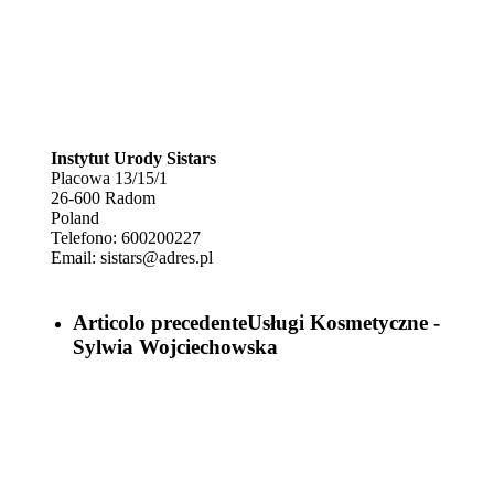
Instytut Urody Sistars
Placowa 13/15/1
26-600
Radom
Poland
Telefono:
600200227
Email:
sistars@adres.pl
Articolo precedente
Usługi Kosmetyczne -
Sylwia Wojciechowska