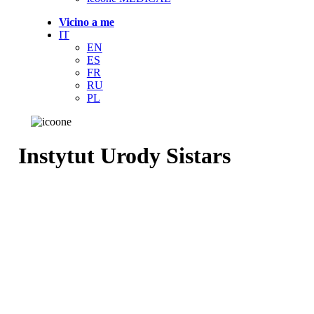
Vicino a me
IT
EN
ES
FR
RU
PL
Instytut Urody Sistars