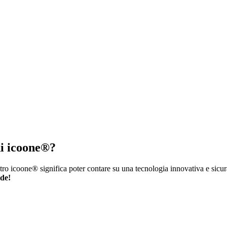
 di icoone®?
tro icoone® significa poter contare su una tecnologia innovativa e sicura
nde!