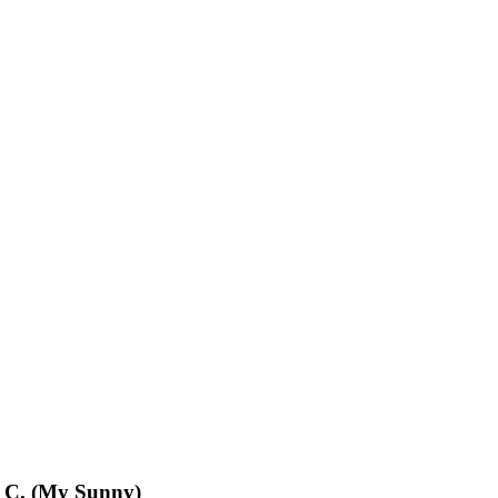
& C. (My Sunny)