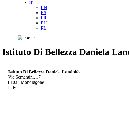
IT
EN
ES
FR
RU
PL
Istituto Di Bellezza Daniela Lan
Istituto Di Bellezza Daniela Landolfo
Via Sementini, 17
81034
Mondragone
Italy