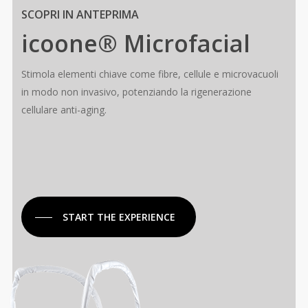
SCOPRI IN ANTEPRIMA
icoone® Microfacial
Stimola elementi chiave come fibre, cellule e microvacuoli
in modo non invasivo, potenziando la rigenerazione
cellulare anti-aging.
START THE EXPERIENCE