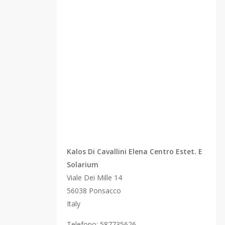
Kalos Di Cavallini Elena Centro Estet. E
Solarium
Viale Dei Mille 14
56038
Ponsacco
Italy
Telefono:
587735626