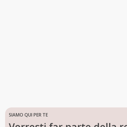
SIAMO QUI PER TE
Vorresti far parte della r