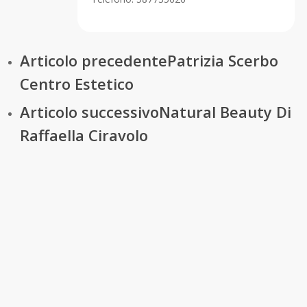
Articolo precedente
Patrizia Scerbo
Centro Estetico
Articolo successivo
Natural Beauty Di
Raffaella Ciravolo