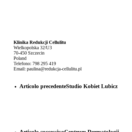
Klinika Redukcji Cellulitu
Wielkopolska 32/U3
70-450
Szczecin
Poland
Telefono:
798 295 419
Email:
paulina@redukcja-cellulitu.pl
Articolo precedente
Studio Kobiet Lubicz
Articolo successivo
Centrum Dermatologii