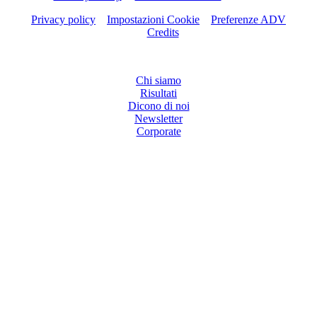
Privacy policy
–
Impostazioni Cookie
–
Preferenze ADV
–
Credits
NAVIGATION
Chi siamo
Risultati
Dicono di noi
Newsletter
Corporate
SOCIAL MEDIA