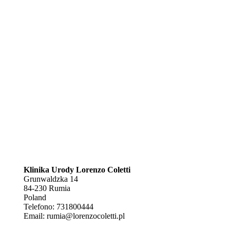
Klinika Urody Lorenzo Coletti
Grunwaldzka 14
84-230
Rumia
Poland
Telefono:
731800444
Email:
rumia@lorenzocoletti.pl