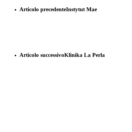
Articolo precedente
Instytut Mae
Articolo successivo
Klinika La Perla