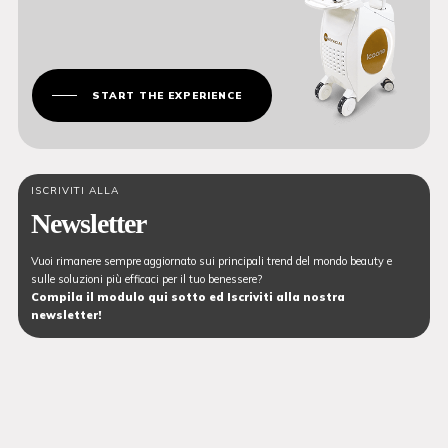
START THE EXPERIENCE
ISCRIVITI ALLA
Newsletter
Vuoi rimanere sempre aggiornato sui principali trend del mondo beauty e
sulle soluzioni più efficaci per il tuo benessere?
Compila il modulo qui sotto ed Iscriviti alla nostra
newsletter!