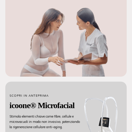
SCOPRI IN ANTEPRIMA
icoone® Microfacial
Stimola elementi chiave come fibre, cellule e
microvacuoli in modo non invasivo, potenziando
la rigenerazione cellulare anti-aging.