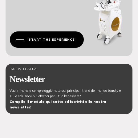
START THE EXPERIENCE
ISCRIVITI ALLA
Newsletter
Vuoi rimanere sempre aggiornato sui principali trend del mondo beauty e
sulle soluzioni più efficaci per il tuo benessere?
Compila il modulo qui sotto ed Iscriviti alla nostra
newsletter!