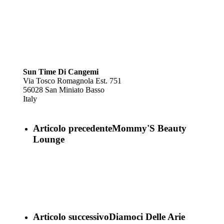
Sun Time Di Cangemi
Via Tosco Romagnola Est. 751
56028
San Miniato Basso
Italy
Articolo precedente
Mommy'S Beauty
Lounge
Articolo successivo
Diamoci Delle Arie