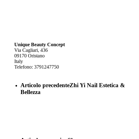
Unique Beauty Concept
Via Cagliari, 436
09170
Oristano
Italy
Telefono:
3791247750
Articolo precedente
Zhi Yi Nail Estetica &
Bellezza