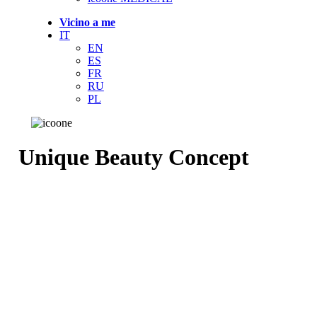
Vicino a me
IT
EN
ES
FR
RU
PL
Unique Beauty Concept